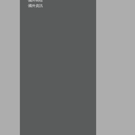
·
國外商標
·
國外資訊