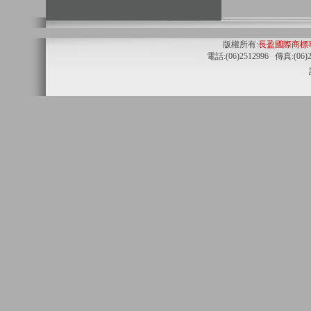
版權所有:
長盈國際商標
電話:(06)2512996 傳真:(06)