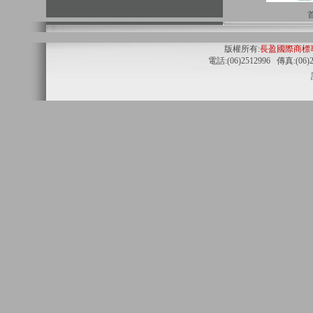
版權所有:
長盈國際商標
電話:(06)2512996 傳真:(06)