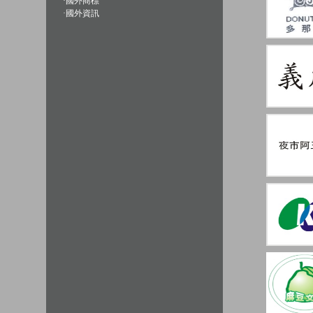
·
國外商標
·
國外資訊