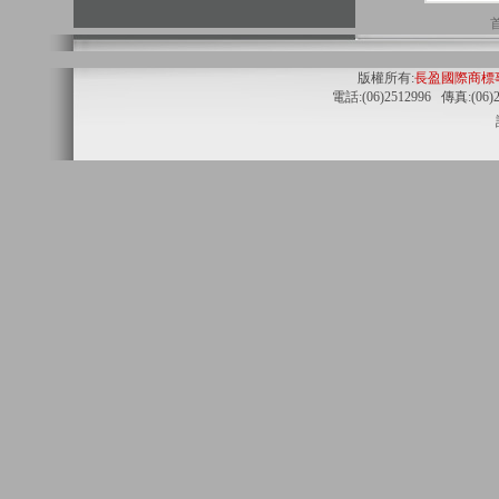
版權所有:
長盈國際商標
電話:(06)2512996 傳真:(06)