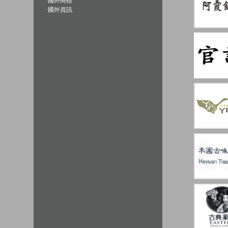
·
國外商標
·
國外資訊