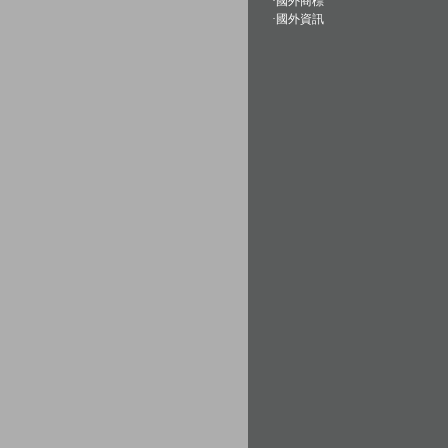
·
國外商標
·
國外資訊