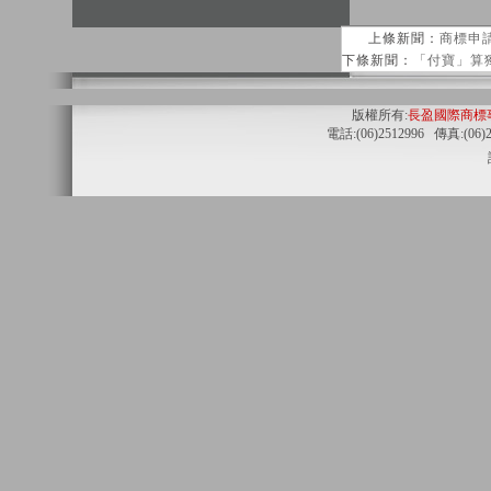
上條新聞：
商標申
下條新聞：
「付寶」算
版權所有:
長盈國際商標
電話:(06)2512996 傳真:(06)