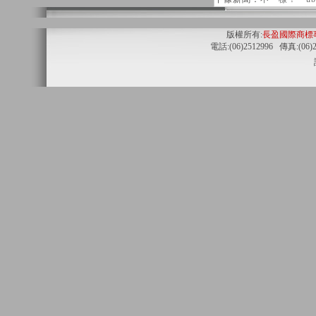
版權所有:
長盈國際商標
電話:(06)2512996 傳真:(06)